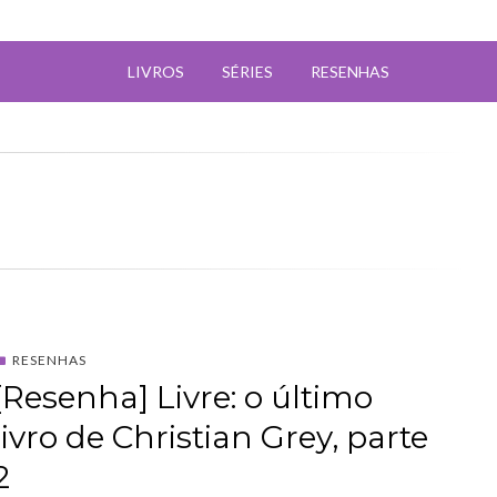
LIVROS
SÉRIES
RESENHAS
RESENHAS
[Resenha] Livre: o último
livro de Christian Grey, parte
2