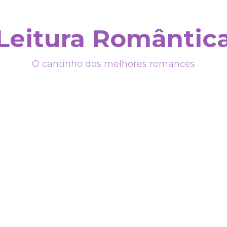
Leitura Romântic
O cantinho dos melhores romances