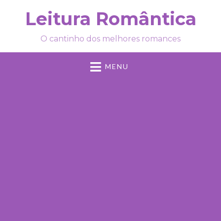
Leitura Romântica
O cantinho dos melhores romances
MENU