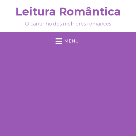
Leitura Romântica
O cantinho dos melhores romances
MENU