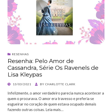
RESENHAS
Resenha: Pelo Amor de
Cassandra, Série Os Ravenels de
Lisa Kleypas
POSTED
13/03/2021
BY
CHARLOTTE CLARK
ON
Infelizmente, o amor verdadeiro parecia nunca acontecer a
quem o procurava. O amor era travesso e preferia se
esgueirar no coração de quem estava ocupado demais
fazendo outras coisas. Leia mais…