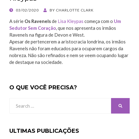
POSTED
03/02/2020
BY
CHARLOTTE CLARK
ON
A série
Os Ravenels
de
Lisa Kleypas
começa com o
Um
Sedutor Sem Coração
, que nos apresenta os irmãos
Ravenels na figura de Devon e West.
Apesar de pertencerem a aristocracia londrina, os irmãos
Ravenels não foram educados para ocuparem cargos da
nobreza. Não são refinados e nem se veem ocupando lugar
de destaque na sociedade.
O QUE VOCÊ PRECISA?
Search
SEARCH
for:
ULTIMAS PUBLICAÇÕES