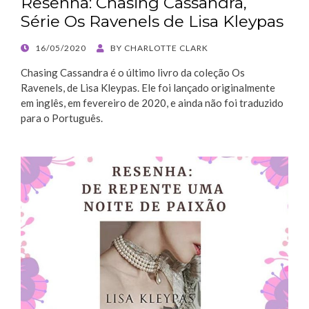
Resenha: Chasing Cassandra,
Série Os Ravenels de Lisa Kleypas
POSTED
16/05/2020
BY
CHARLOTTE CLARK
ON
Chasing Cassandra é o último livro da coleção Os
Ravenels, de Lisa Kleypas. Ele foi lançado originalmente
em inglês, em fevereiro de 2020, e ainda não foi traduzido
para o Português.